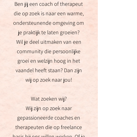
Ben jij een coach of therapeut
die op zoek is naar een warme,
ondersteunende omgeving om
je praktijk te laten groeien?
Wil je deel uitmaken van een
community die persoonlijke
groei en welzijn hoog in het
vaandel heeft staan? Dan zijn
wij op zoek naar jou!
Wat zoeken wij?
Wij zijn op zoek naar
gepassioneerde coaches en
therapeuten die op freelance
basis bij ons willen werken. Of je