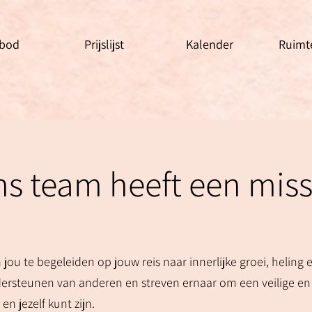
bod
Prijslijst
Kalender
Ruimt
s team heeft een miss
jou te begeleiden op jouw reis naar innerlijke groei, heling 
dersteunen van anderen en streven ernaar om een veilige 
en jezelf kunt zijn.