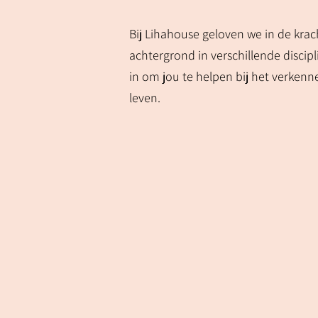
Bij Lihahouse geloven we in de krac
achtergrond in verschillende disci
in om jou te helpen bij het verkenne
leven.