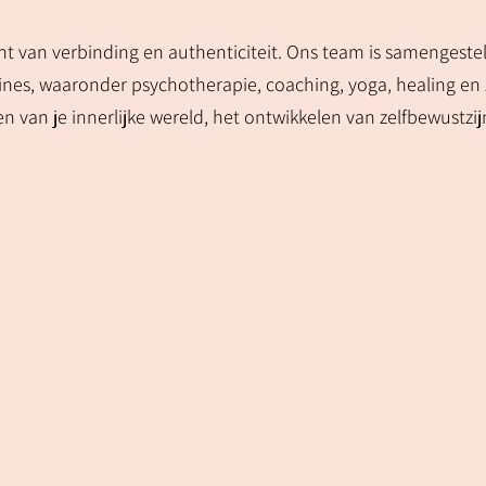
ht van verbinding en authenticiteit. Ons team is samengeste
plines, waaronder psychotherapie, coaching, yoga, healing e
n van je innerlijke wereld, het ontwikkelen van zelfbewustzij