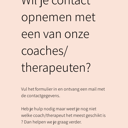
opnemen met
een van onze
coaches/
therapeuten?
Vul het formulier in en ontvang een mail met
de contactgegevens.
Heb je hulp nodig maar weet je nog niet
welke coach/therapeut het meest geschikt is
? Dan helpen we je graag verder.