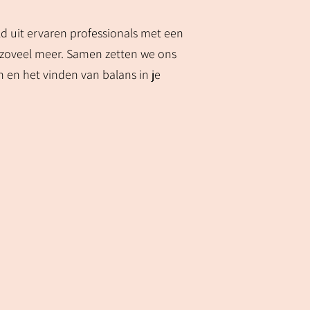
ld uit ervaren professionals met een
n zoveel meer. Samen zetten we ons
n en het vinden van balans in je