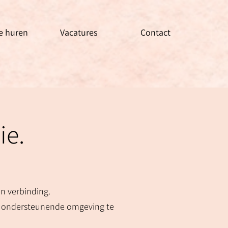
e huren
Vacatures
Contact
ie.
en verbinding.
en ondersteunende omgeving te