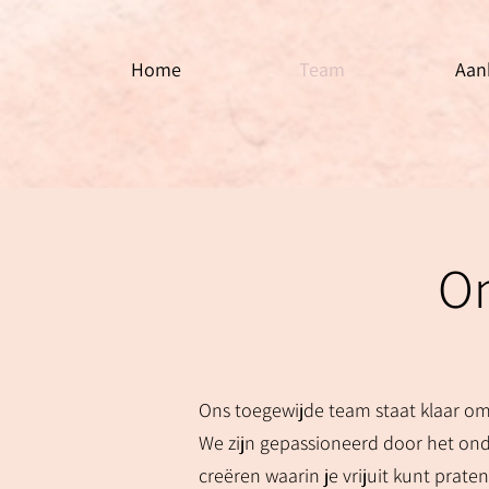
Home
Team
Aan
On
Ons toegewijde team staat klaar om 
We zijn gepassioneerd door het on
creëren waarin je vrijuit kunt praten 