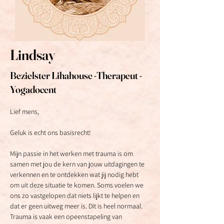
Lindsay
Bezielster Lihahouse -Therapeut -
Yogadocent
Lief mens,
Geluk is echt ons basisrecht!
Mijn passie in het werken met trauma is om 
samen met jou de kern van jouw uitdagingen te 
verkennen en te ontdekken wat jij nodig hebt 
om uit deze situatie te komen. Soms voelen we 
ons zo vastgelopen dat niets lijkt te helpen en 
dat er geen uitweg meer is. Dit is heel normaal. 
Trauma is vaak een opeenstapeling van 