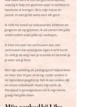
waarbij ik help om gezinnen weer in eenheid en 
harmonie te brengen. Dit is mijn missie en 
passie, en een grote wens voor elk gezin.
Ik richt me zowel op volwassenen, kinderen en 
jongeren als op gezinnen. Ik wil samen met jullie 
onderzoeken waar jullie op vastlopen.
Ik bied een pad van vertrouwen aan, een 
vertrouwen dat vanuit jouw eigen kracht komt. 
Zo vind je de weg naar je essentie en herinner je 
je weer wie je bent.
Met mijn opleiding als pedagogisch hulpverlener 
en meer dan 10 jaar ervaring- onder andere in 
de bijzondere jeugdzorg- heb ik een unieke stijl 
en missie ontwikkeld. Naast mijn werk als 
therapeut in gevangenissen wil ik mijn kennis 
graag met jullie delen.
Mijn aanbod bij Liha