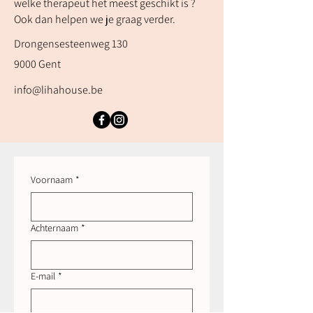
welke therapeut het meest geschikt is ?
Ook dan helpen we je graag verder.
Drongensesteenweg 130
9000 Gent
info@lihahouse.be
Voornaam
*
Achternaam
*
E-mail
*