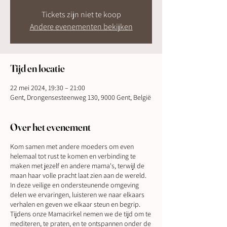
Tickets zijn niet te koop
Andere evenementen bekijken
Tijd en locatie
22 mei 2024, 19:30 – 21:00
Gent, Drongensesteenweg 130, 9000 Gent, België
Over het evenement
Kom samen met andere moeders om even
helemaal tot rust te komen en verbinding te
maken met jezelf en andere mama's, terwijl de
maan haar volle pracht laat zien aan de wereld.
In deze veilige en ondersteunende omgeving
delen we ervaringen, luisteren we naar elkaars
verhalen en geven we elkaar steun en begrip.
Tijdens onze Mamacirkel nemen we de tijd om te
mediteren, te praten, en te ontspannen onder de