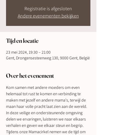
Registratie is afgesloten
Andere evenementen bekijken
Tijd en locatie
23 mei 2024, 19:30 – 21:00
Gent, Drongensesteenweg 130, 9000 Gent, België
Over het evenement
Kom samen met andere moeders om even 
helemaal tot rust te komen en verbinding te 
maken met jezelf en andere mama's, terwijl de 
maan haar volle pracht laat zien aan de wereld. 
In deze veilige en ondersteunende omgeving 
delen we ervaringen, luisteren we naar elkaars 
verhalen en geven we elkaar steun en begrip.
Tijdens onze Mamacirkel nemen we de tijd om 