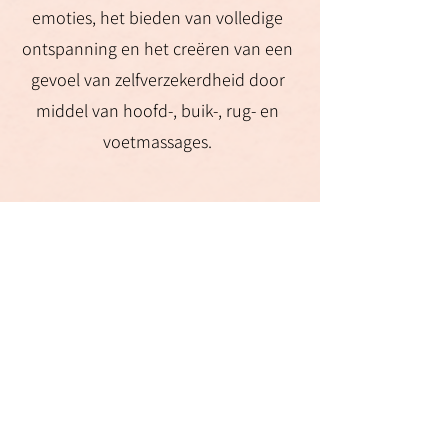
emoties, het bieden van volledige
ontspanning en het creëren van een
gevoel van zelfverzekerdheid door
middel van hoofd-, buik-, rug- en
voetmassages.
Deze therapeut kan
jou helpen :