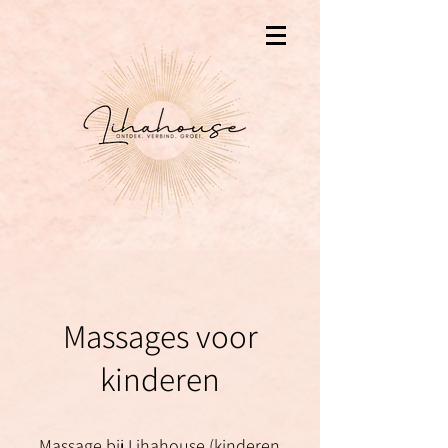
Massages voor
kinderen
Massage bij Lihahouse (kinderen