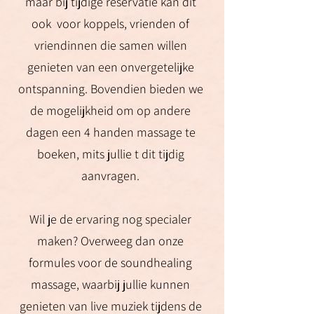
maar bij tijdige reservatie kan dit
ook voor koppels, vrienden of
vriendinnen die samen willen
genieten van een onvergetelijke
ontspanning. Bovendien bieden we
de mogelijkheid om op andere
dagen een 4 handen massage te
boeken, mits jullie t dit tijdig
aanvragen.
Wil je de ervaring nog specialer
maken? Overweeg dan onze
formules voor de soundhealing
massage, waarbij jullie kunnen
genieten van live muziek tijdens de