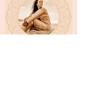
Lindsay Hanisch
Therapeut
Info & contact