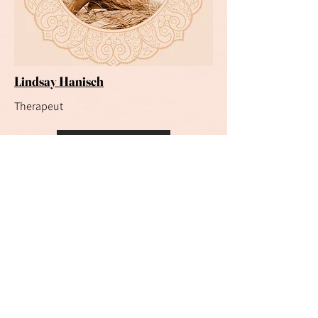
Lindsay Hanisch
Therapeut
Info & contact